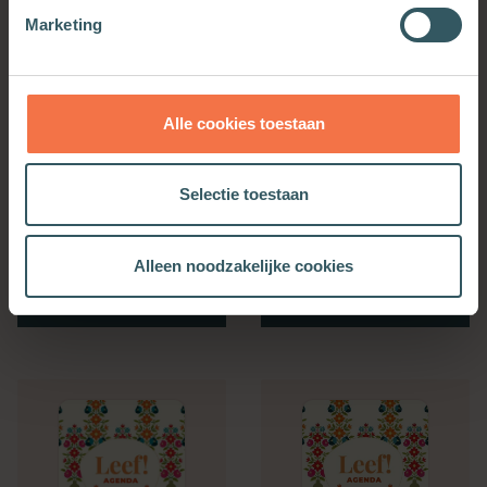
Marketing
Alle cookies toestaan
Selectie toestaan
Bijbelse Dagkalender
Kerkenwerkagenda 2027
Alleen noodzakelijke cookies
2027
Meer informatie
Meer informatie