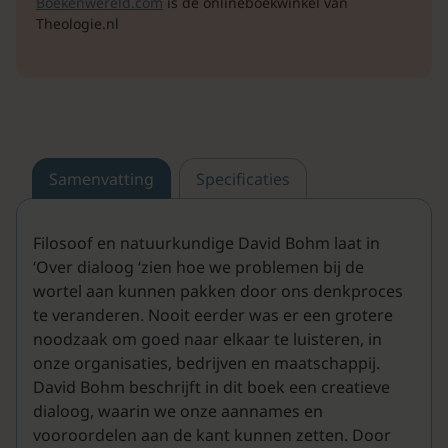
Boekenwereld.com
is de onlineboekwinkel van
Theologie.nl
Samenvatting
Specificaties
Filosoof en natuurkundige David Bohm laat in
‘Over dialoog ‘zien hoe we problemen bij de
wortel aan kunnen pakken door ons denkproces
te veranderen. Nooit eerder was er een grotere
noodzaak om goed naar elkaar te luisteren, in
onze organisaties, bedrijven en maatschappij.
David Bohm beschrijft in dit boek een creatieve
dialoog, waarin we onze aannames en
vooroordelen aan de kant kunnen zetten. Door