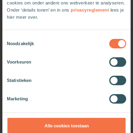
cookies om onder andere ons webverkeer te analyseren.
Onder ‘details tonen’ en in ons
privacyreglement
lees je
hier meer over.
Meer van deze auteur
Toestemmingsselectie
Noodzakelijk
Voorkeuren
Statistieken
Marketing
Over dialoog
Alle cookies toestaan
Meer informatie