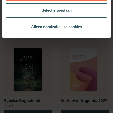
Selectie toestaan
OOK INTERESSANT
Alleen noodzakelijke cookies
Bijbelse Dagkalender
Kerkenwerkagenda 2027
2027