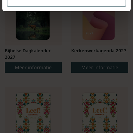
Bijbelse Dagkalender
Kerkenwerkagenda 2027
2027
Meer informatie
Meer informatie