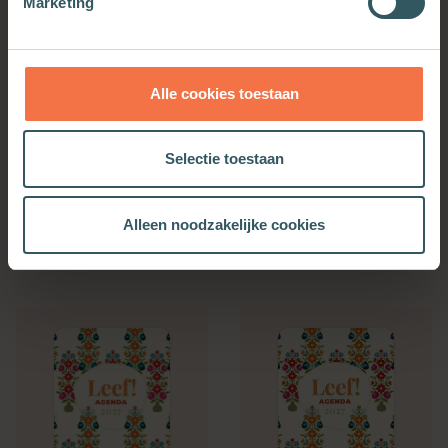
Marketing
Alle cookies toestaan
Selectie toestaan
Bijbelse Dagkalender
Kerkenwerkagenda 2027
2027
Alleen noodzakelijke cookies
Meer informatie
Meer informatie