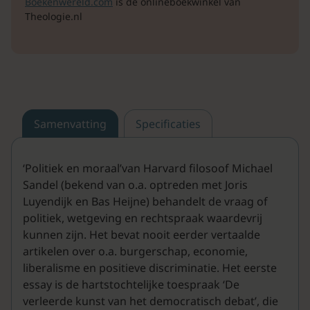
Boekenwereld.com
is de onlineboekwinkel van
Theologie.nl
Samenvatting
Specificaties
‘Politiek en moraal’van Harvard filosoof Michael
Sandel (bekend van o.a. optreden met Joris
Luyendijk en Bas Heijne) behandelt de vraag of
politiek, wetgeving en rechtspraak waardevrij
kunnen zijn. Het bevat nooit eerder vertaalde
artikelen over o.a. burgerschap, economie,
liberalisme en positieve discriminatie. Het eerste
essay is de hartstochtelijke toespraak ‘De
verleerde kunst van het democratisch debat’, die