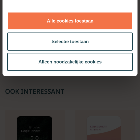
Alle cookies toestaan
De tirannie van
De tirannie van
Selectie toestaan
verdienste
verdienste
Meer informatie
Meer informatie
Alleen noodzakelijke cookies
OOK INTERESSANT