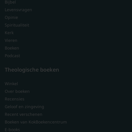
Bijbel
Levensvragen
Opinie
Spiritualiteit
Kerk
Vieren
Boeken
Podcast
Theologische boeken
Winkel
Over boeken
Recensies
Geloof en zingeving
Recent verschenen
Boeken van KokBoekencentrum
E-books