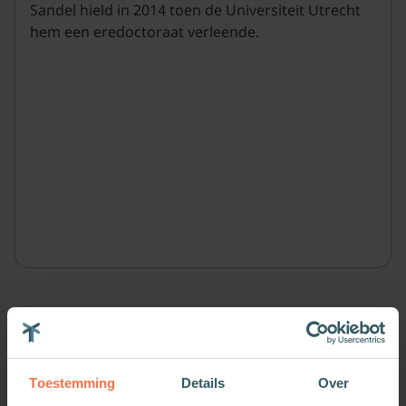
Sandel hield in 2014 toen de Universiteit Utrecht
hem een eredoctoraat verleende.
Meer van deze auteur
Toestemming
Details
Over