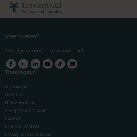
Meer weten?
Schrijf je in voor onze nieuwsbrief.
Theologie.nl
Lid worden
Over ons
Nieuwsbrieven
Veelgestelde vragen
Contact
Branded content
Privacy & voorwaarden