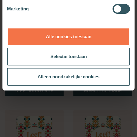
Marketing
Alle cookies toestaan
Selectie toestaan
Bijbelse Dagkalender
Kerkenwerkagenda 2027
Alleen noodzakelijke cookies
2027
Meer informatie
Meer informatie