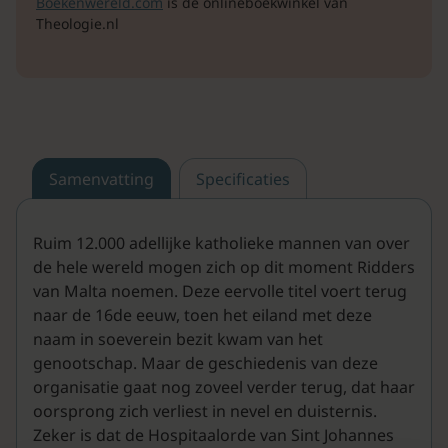
Boekenwereld.com
is de onlineboekwinkel van
Theologie.nl
Samenvatting
Specificaties
Ruim 12.000 adellijke katholieke mannen van over
de hele wereld mogen zich op dit moment Ridders
van Malta noemen. Deze eervolle titel voert terug
naar de 16de eeuw, toen het eiland met deze
naam in soeverein bezit kwam van het
genootschap. Maar de geschiedenis van deze
organisatie gaat nog zoveel verder terug, dat haar
oorsprong zich verliest in nevel en duisternis.
Zeker is dat de Hospitaalorde van Sint Johannes