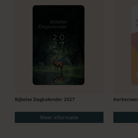
Bijbelse Dagkalender 2027
Kerkenwer
Meer informatie