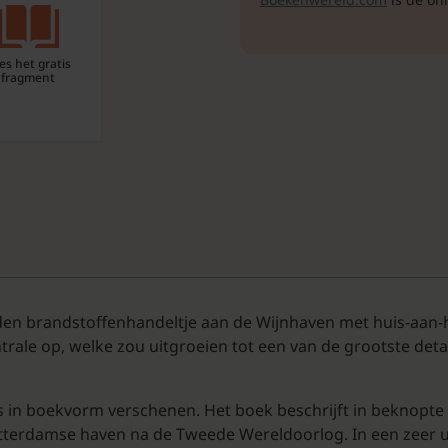
es het gratis
fragment
n brandstoffenhandeltje aan de Wijnhaven met huis-aan-h
rale op, welke zou uitgroeien tot een van de grootste deta
s in boekvorm verschenen. Het boek beschrijft in beknopte 
tterdamse haven na de Tweede Wereldoorlog. In een zeer ui