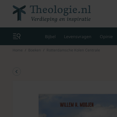
Bijbel
Levensvragen
Opinie
Home
Boeken
Rotterdamsche Kolen Centrale