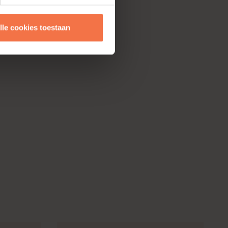
lle cookies toestaan