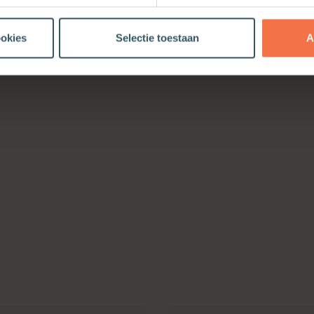
ookies
Selectie toestaan
A