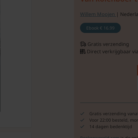
Willem Moojen
| Nederla
Ebook
€ 16.99
Gratis verzending
Direct verkrijgbaar v
Gratis verzending vana
Voor 22:00 besteld, mo
14 dagen bedenktijd
Boekenwereld.com
is de on