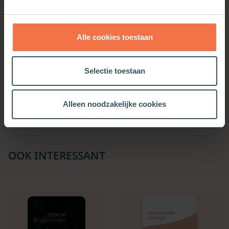
Alle cookies toestaan
Jij bent waardevol!
In de kribbe
Selectie toestaan
Meer informatie
Meer informatie
Alleen noodzakelijke cookies
OOK INTERESSANT