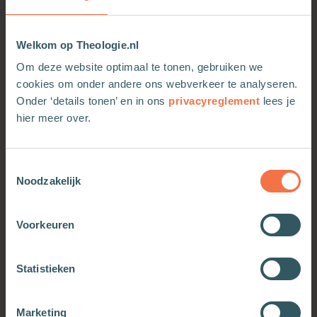
Welkom op Theologie.nl
Om deze website optimaal te tonen, gebruiken we
cookies om onder andere ons webverkeer te analyseren.
Onder ‘details tonen’ en in ons
privacyreglement
lees je
hier meer over.
Toestemmingsselectie
Noodzakelijk
Samen Jong praktijkboek
Samen jong
Meer informatie
Meer informatie
Voorkeuren
Statistieken
Marketing