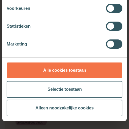
Voorkeuren
Statistieken
Geen land van grote
Het begon in Deventer
woorden
Marketing
Meer informatie
Meer informatie
Alle cookies toestaan
Selectie toestaan
Alleen noodzakelijke cookies