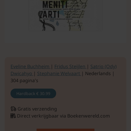
Eveline Buchheim
|
Fridus Steijlen
|
Satrio (Ody)
Dwicahyo
|
Stephanie Welvaart
| Nederlands |
304 pagina's
Hardback
€ 30.99
Gratis verzending
Direct verkrijgbaar via Boekenwereld.com