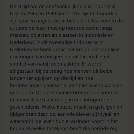
De strijd om de onafhankelijkheid in Indonesië
tussen 1945 en 1949 heeft letterlijk en figuurlijk
zijn sporen nagelaten. In beeld en tekst nemen de
auteurs de lezer mee op hun zoektocht langs
mensen, objecten en plaatsen in Indonesië en
Nederland. In dit tweetalige Indonesisch/
Nederlandse boek draait het om de persoonlijke
ervaringen van burgers en militairen die het
conflict van nabij meemaakten. Er wordt
stilgestaan bij de vraag hoe mensen uit beide
landen terugkijken op die tijd en hoe
herinneringen daaraan al dan niet levend worden
gehouden. Op deze manier brengen de auteurs
de menselijke maat terug in een intrigerende
geschiedenis. Welke keuzes maakten getuigen en
tijdgenoten destijds, aan wie bleven zij loyaal, en
waarom? Hoe leven hun ervaringen voort in het
heden en welke betekenis heeft die periode nu,