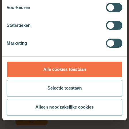
pengalaman mereka tetap hidup di masa
Voorkeuren
sekarang dan apa signifikansi periode itu di masa
sekarang bagi mereka dan banyak orang lain?
Statistieken
Marketing
Meer van deze auteur
Alle cookies toestaan
Selectie toestaan
Alleen noodzakelijke cookies