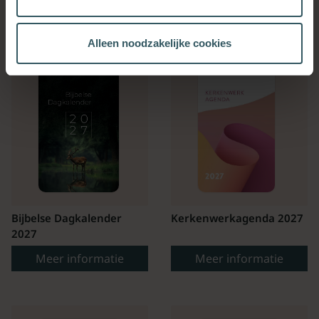
OOK INTERESSANT
Alleen noodzakelijke cookies
Bijbelse Dagkalender
Kerkenwerkagenda 2027
2027
Meer informatie
Meer informatie