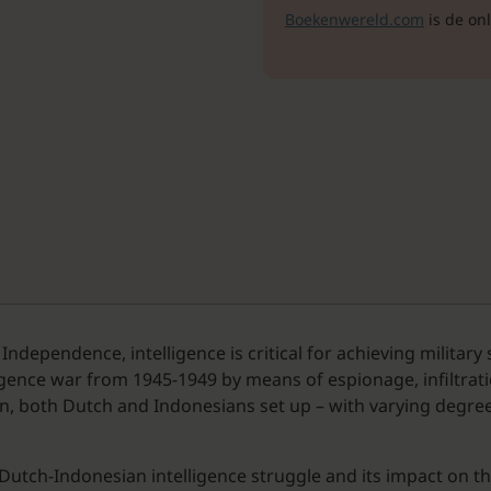
Boekenwereld.com
is de on
Independence, intelligence is critical for achieving militar
igence war from 1945-1949 by means of espionage, infiltrati
ion, both Dutch and Indonesians set up – with varying degre
Dutch-Indonesian intelligence struggle and its impact on the