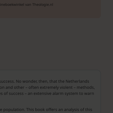
lineboekwinkel van Theologie.nl
y success. No wonder, then, that the Netherlands
on and other – often extremely violent – methods,
es of success – an extensive alarm system to warn
 population. This book offers an analysis of this