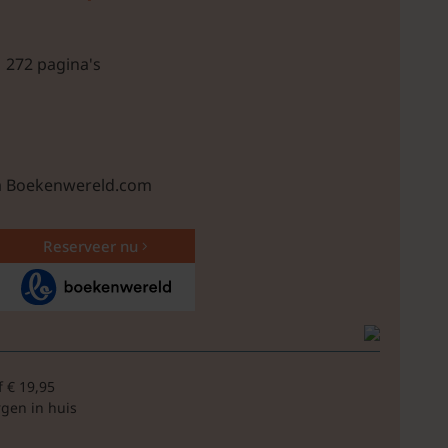
| 272 pagina's
ia Boekenwereld.com
Reserveer nu
f € 19,95
rgen in huis