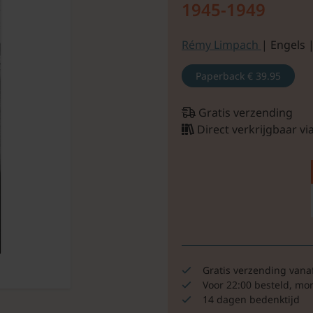
1945-1949
Rémy Limpach
| Engels 
Paperback
€ 39.95
Gratis verzending
Direct verkrijgbaar v
Gratis verzending vana
Voor 22:00 besteld, mo
14 dagen bedenktijd