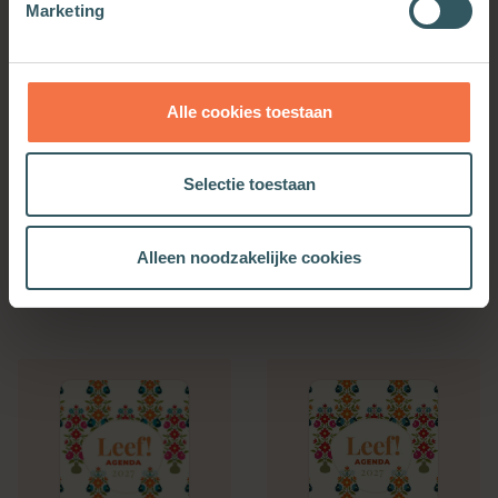
Marketing
Alle cookies toestaan
Selectie toestaan
Bijbelse Dagkalender
Kerkenwerkagenda 2027
2027
Alleen noodzakelijke cookies
Meer informatie
Meer informatie