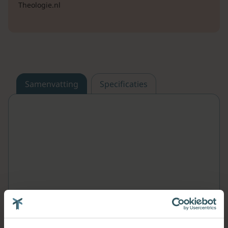
Theologie.nl
Samenvatting
Specificaties