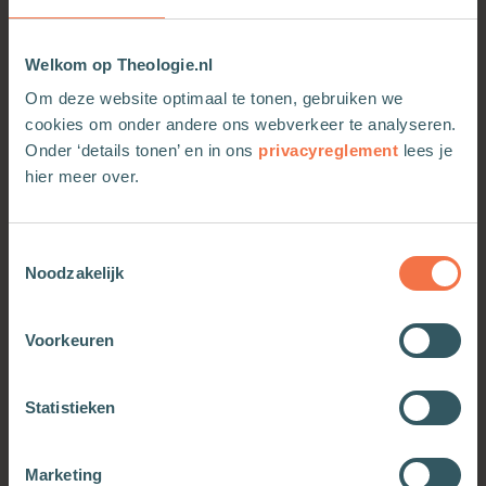
Welkom op Theologie.nl
Om deze website optimaal te tonen, gebruiken we
cookies om onder andere ons webverkeer te analyseren.
Onder ‘details tonen’ en in ons
privacyreglement
lees je
hier meer over.
Toestemmingsselectie
Hoop in de crisis
Ouder worden in Gods
Noodzakelijk
licht
Meer informatie
Meer informatie
Voorkeuren
Statistieken
Marketing