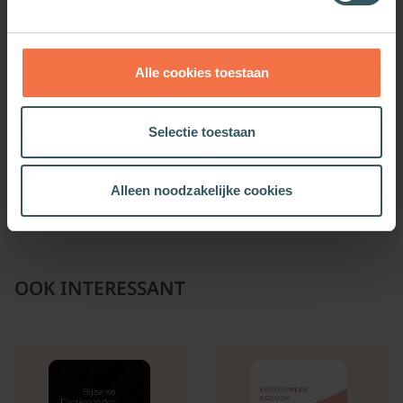
Alle cookies toestaan
God is groter dan je
Koninklijk gezelschap
Selectie toestaan
denkt!
Meer informatie
Meer informatie
Alleen noodzakelijke cookies
OOK INTERESSANT