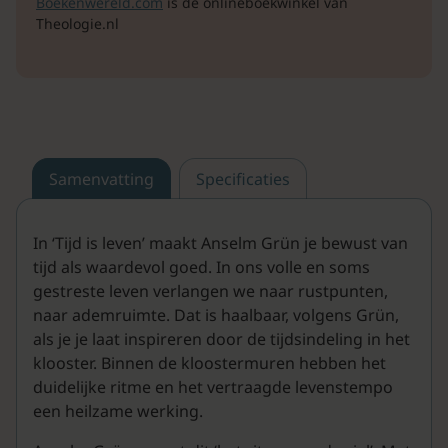
Boekenwereld.com
is de onlineboekwinkel van
Theologie.nl
Samenvatting
Specificaties
In ‘Tijd is leven’ maakt Anselm Grün je bewust van
tijd als waardevol goed. In ons volle en soms
gestreste leven verlangen we naar rustpunten,
naar ademruimte. Dat is haalbaar, volgens Grün,
als je je laat inspireren door de tijdsindeling in het
klooster. Binnen de kloostermuren hebben het
duidelijke ritme en het vertraagde levenstempo
een heilzame werking.