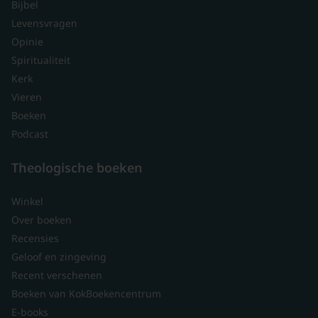
Bijbel
Levensvragen
Opinie
Spiritualiteit
Kerk
Vieren
Boeken
Podcast
Theologische boeken
Winkel
Over boeken
Recensies
Geloof en zingeving
Recent verschenen
Boeken van KokBoekencentrum
E-books