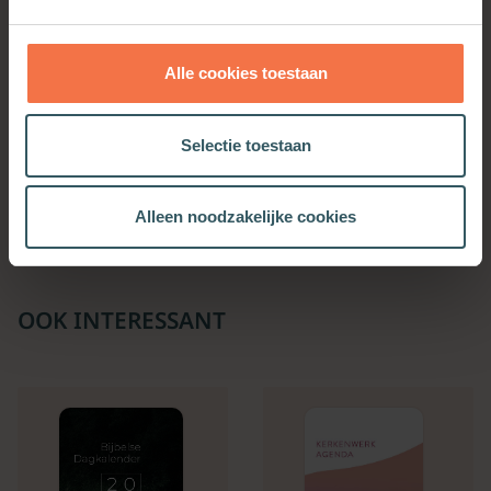
Alle cookies toestaan
Gelukkig ouder worden
Samen luisteren in de
Selectie toestaan
stilte
Meer informatie
Meer informatie
Alleen noodzakelijke cookies
OOK INTERESSANT