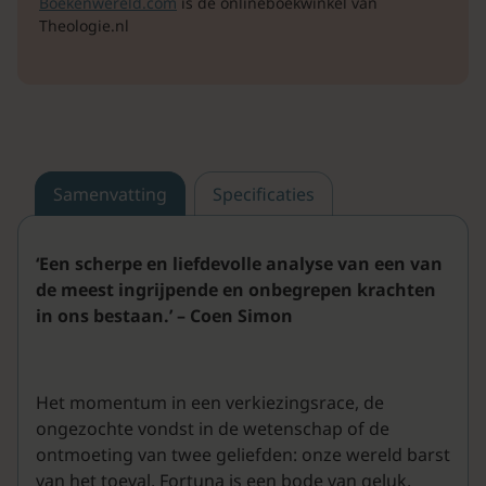
Boekenwereld.com
is de onlineboekwinkel van
Theologie.nl
Samenvatting
Specificaties
‘Een scherpe en liefdevolle analyse van een van
de meest ingrijpende en onbegrepen krachten
in ons bestaan.’
–
Coen Simon
Het momentum in een verkiezingsrace, de
ongezochte vondst in de wetenschap of de
ontmoeting van twee geliefden: onze wereld barst
van het toeval. Fortuna is een bode van geluk,