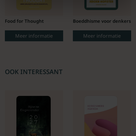
Food for Thought
Boeddhisme voor denkers
Meer informatie
Meer informatie
OOK INTERESSANT