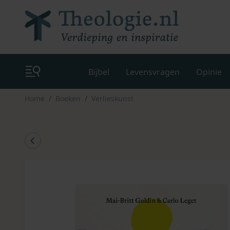
Bijbel
Levensvragen
Opinie
Home
Boeken
Verlieskunst