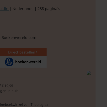
Guldin
| Nederlands | 288 pagina's
ia Boekenwereld.com
Direct bestellen
f € 19,95
rgen in huis
lineboekwinkel van Theologie.nl