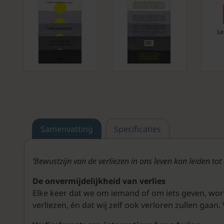
Le
Samenvatting
Specificaties
‘Bewustzijn van de verliezen in ons leven kan leiden t
De onvermijdelijkheid van verlies
Elke keer dat we om iemand of om iets geven, wor
verliezen, én dat wij zelf ook verloren zullen gaan