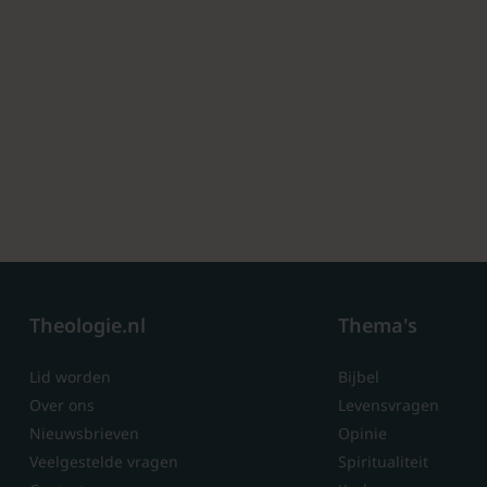
Theologie.nl
Thema's
Lid worden
Bijbel
Over ons
Levensvragen
Nieuwsbrieven
Opinie
Veelgestelde vragen
Spiritualiteit