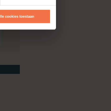
lle cookies toestaan