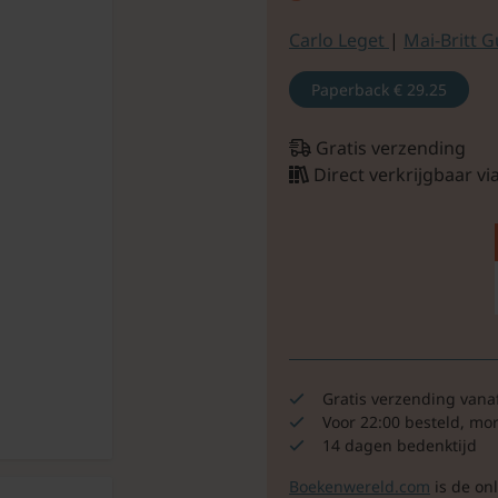
Carlo Leget
|
Mai-Britt 
Paperback
€ 29.25
Gratis verzending
Direct verkrijgbaar v
Gratis verzending vana
Voor 22:00 besteld, mo
14 dagen bedenktijd
Boekenwereld.com
is de on