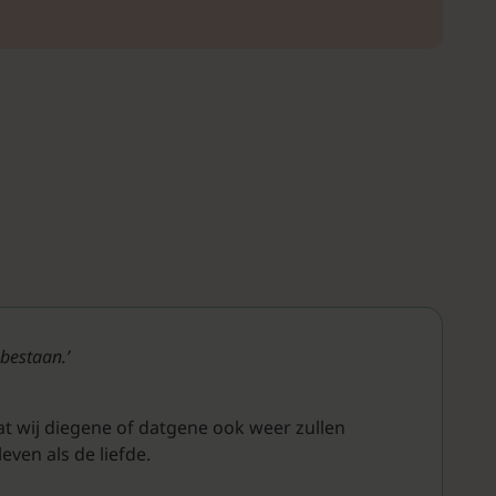
 bestaan.’
t wij diegene of datgene ook weer zullen
even als de liefde.