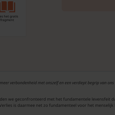
es het gratis
fragment
ot meer verbondenheid met onszelf en een verdiept begrip van ons
den we geconfronteerd met het fundamentele levensfeit da
. Verlies is daarmee net zo fundamenteel voor het menselijk l