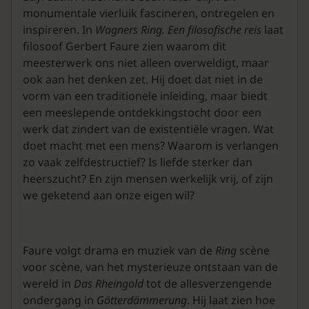
monumentale vierluik fascineren, ontregelen en
inspireren. In
Wagners Ring. Een filosofische reis
laat
filosoof Gerbert Faure zien waarom dit
meesterwerk ons niet alleen overweldigt, maar
ook aan het denken zet. Hij doet dat niet in de
vorm van een traditionele inleiding, maar biedt
een meeslepende ontdekkingstocht door een
werk dat zindert van de existentiële vragen. Wat
doet macht met een mens? Waarom is verlangen
zo vaak zelfdestructief? Is liefde sterker dan
heerszucht? En zijn mensen werkelijk vrij, of zijn
we geketend aan onze eigen wil?
Faure volgt drama en muziek van de
Ring
scène
voor scène, van het mysterieuze ontstaan van de
wereld in
Das Rheingold
tot de allesverzengende
ondergang in
Götterdämmerung
. Hij laat zien hoe