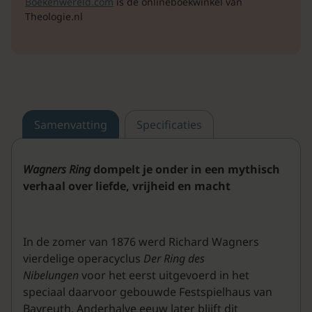
Boekenwereld.com
is de onlineboekwinkel van
Theologie.nl
Samenvatting
Specificaties
Wagners Ring
dompelt je onder in een mythisch
verhaal over liefde, vrijheid en macht
In de zomer van 1876 werd Richard Wagners
vierdelige operacyclus
Der Ring des
Nibelungen
voor het eerst uitgevoerd in het
speciaal daarvoor gebouwde Festspielhaus van
Bayreuth. Anderhalve eeuw later blijft dit