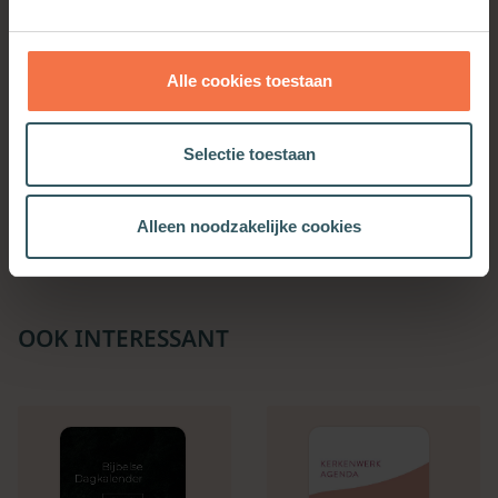
Alle cookies toestaan
Groene catechismus
Toegewijd leven
Selectie toestaan
Meer informatie
Meer informatie
Alleen noodzakelijke cookies
OOK INTERESSANT