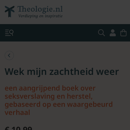
Wek mijn zachtheid weer
een aangrijpend boek over
seksverslaving en herstel,
gebaseerd op een waargebeurd
verhaal
€ 10.99