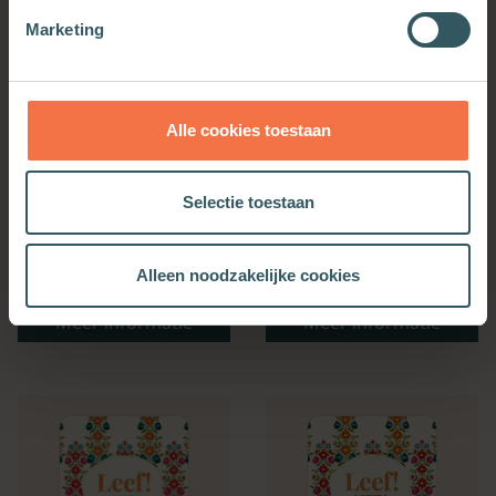
Marketing
Alle cookies toestaan
Selectie toestaan
Bijbelse Dagkalender
Kerkenwerkagenda 2027
Alleen noodzakelijke cookies
2027
Meer informatie
Meer informatie