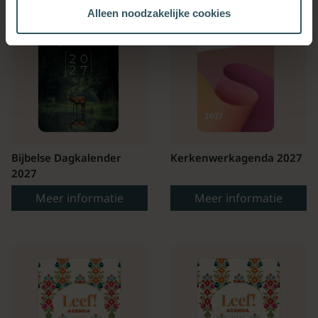
Alleen noodzakelijke cookies
Bijbelse Dagkalender
Kerkenwerkagenda 2027
2027
Meer informatie
Meer informatie