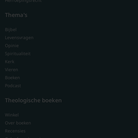
Herroepingsrecht
Thema's
Bijbel
Levensvragen
Opinie
Spiritualiteit
Kerk
Vieren
Boeken
Podcast
Theologische boeken
Winkel
Over boeken
Recensies