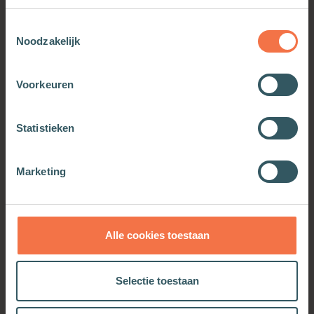
Toestemmingsselectie
Noodzakelijk
Voorkeuren
Statistieken
Wonder, wonderlijk
Marketing
Meer informatie
Alle cookies toestaan
OOK INTERESSANT
Selectie toestaan