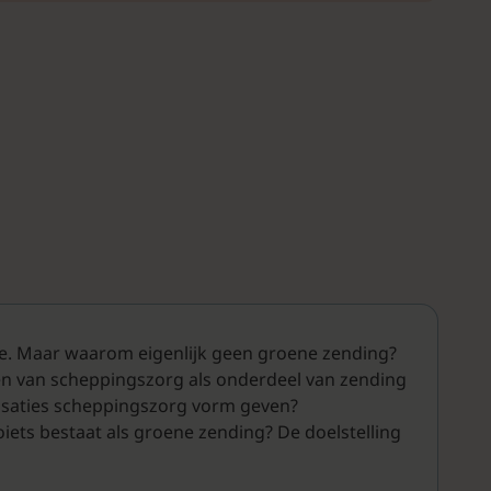
gie. Maar waarom eigenlijk geen groene zending?
en van scheppingszorg als onderdeel van zending
nisaties scheppingszorg vorm geven?
oiets bestaat als groene zending? De doelstelling