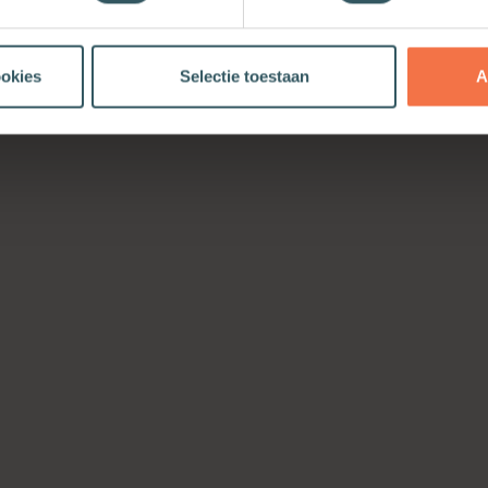
ookies
Selectie toestaan
A