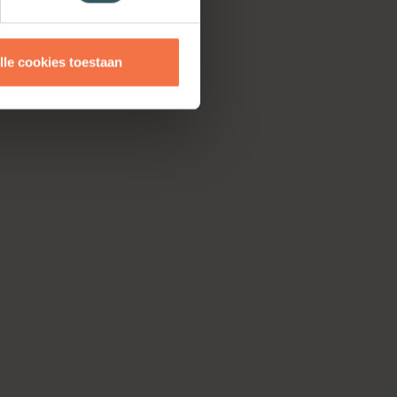
lle cookies toestaan