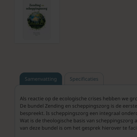
Samenvatting
Specificaties
Als reactie op de ecologische crises hebben we gr
De bundel Zending en scheppingszorg is de eerste
bespreekt. Is scheppingszorg een integraal onder
Wat is de theologische basis van scheppingszorg al
van deze bundel is om het gesprek hierover te facil