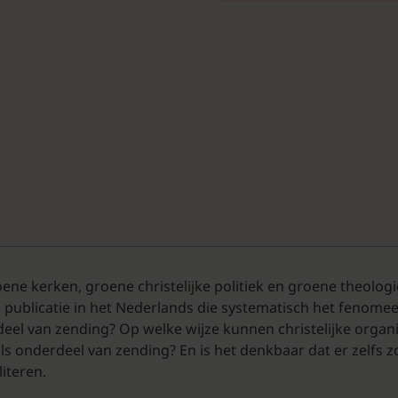
oene kerken, groene christelijke politiek en groene theolo
 publicatie in het Nederlands die systematisch het fenome
deel van zending? Op welke wijze kunnen christelijke orga
s onderdeel van zending? En is het denkbaar dat er zelfs z
iteren.