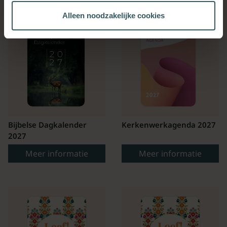
Alleen noodzakelijke cookies
Bijbelse Dagkalender
Kerkenwerkagenda 2027
2027
Meer informatie
Meer informatie