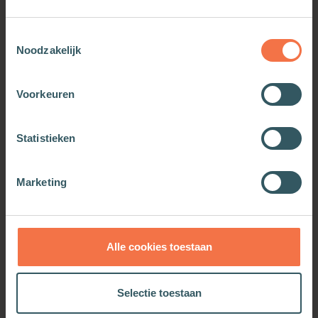
Toestemmingsselectie
Noodzakelijk
Voorkeuren
Statistieken
Hartstocht
Beeldschoon
Marketing
Meer informatie
Meer informatie
Alle cookies toestaan
OOK INTERESSANT
Selectie toestaan