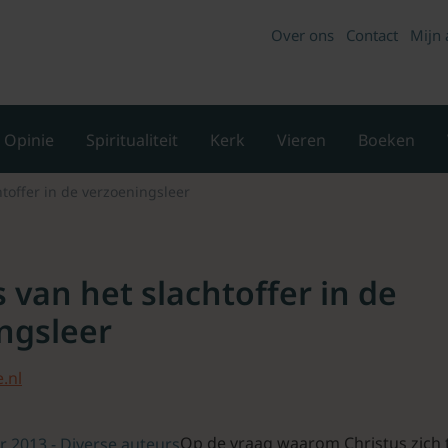
Over ons
Contact
Mijn 
Opinie
Spiritualiteit
Kerk
Vieren
Boeken
htoffer in de verzoeningsleer
 van het slachtoffer in de
ngsleer
.nl
Op de vraag waarom Christus zich 