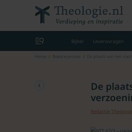
Bijbel
Levensvragen
Home
Boekrecensies
De plaats van het slac
De plaats
verzoeni
Redactie Theologie