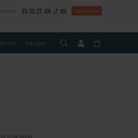
account
Lid worden
Winkel
Inloggen
tot in de dood