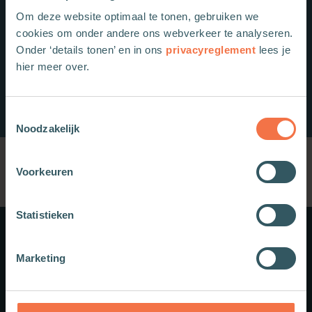
Om deze website optimaal te tonen, gebruiken we
cookies om onder andere ons webverkeer te analyseren.
Onder ‘details tonen’ en in ons
privacyreglement
lees je
hier meer over.
Toestemmingsselectie
Noodzakelijk
Voorkeuren
Statistieken
Meer weten?
Marketing
Schrijf je in voor onze nieuwsbrief.