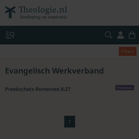
Filters
Evangelisch Werkverband
Premium
Preekschets Romeinen 8:27
1