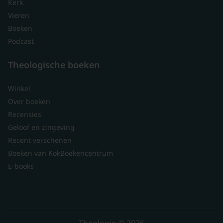
Kerk
Vieren
Boeken
Podcast
Theologische boeken
Winkel
Over boeken
Recensies
Geloof en zingeving
Recent verschenen
Boeken van KokBoekencentrum
E-books
Theologie © 2026