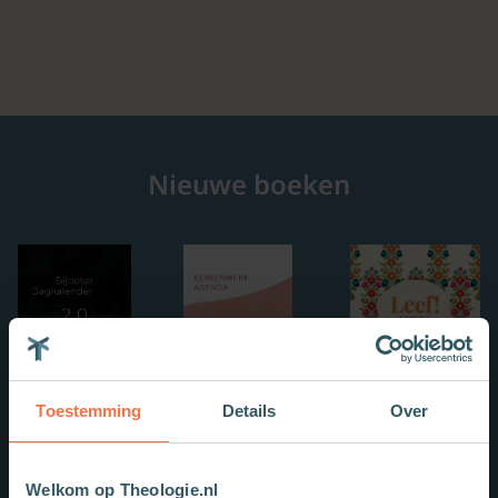
Nieuwe boeken
Toestemming
Details
Over
Welkom op Theologie.nl