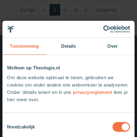
Vorige
1
2
3
4
5
Volgende
Toestemming
Details
Over
Nieuwe boeken
Welkom op Theologie.nl
Om deze website optimaal te tonen, gebruiken we
cookies om onder andere ons webverkeer te analyseren.
Onder ‘details tonen’ en in ons
privacyreglement
lees je
hier meer over.
Toestemmingsselectie
Noodzakelijk