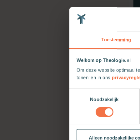
Toestemming
Welkom op Theologie.nl
Om deze website optimaal te
tonen’ en in ons
privacyregl
Toestemmingsselectie
Noodzakelijk
Alleen noodzakelijke c