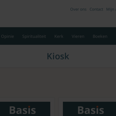
Over ons
Contact
Mijn 
Opinie
Spiritualiteit
Kerk
Vieren
Boeken
Kiosk