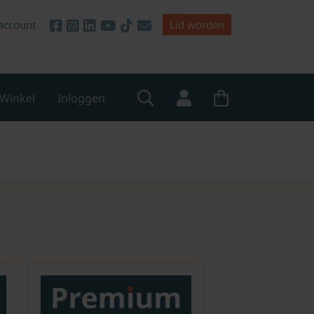
account
Lid worden
Winkel
Inloggen