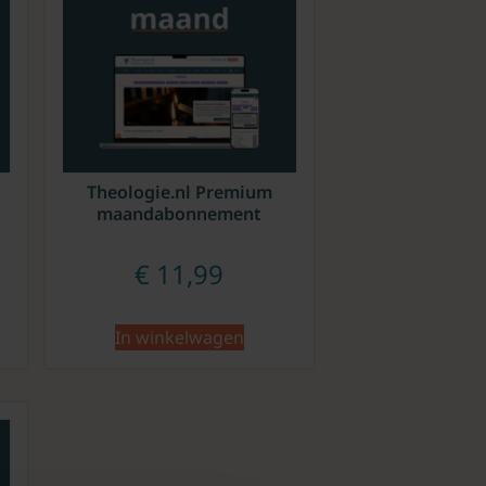
Theologie.nl Premium
maandabonnement
€
11,99
In winkelwagen