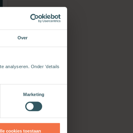
Over
9
e analyseren. Onder ‘details
Marketing
lle cookies toestaan