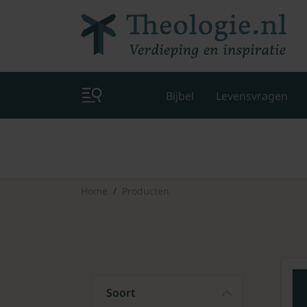
Bijbel
Levensvragen
Home
Producten
Soort