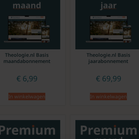
Theologie.nl Basis
Theologie.nl Basis
maandabonnement
jaarabonnement
€
6,99
€
69,99
In winkelwagen
In winkelwagen