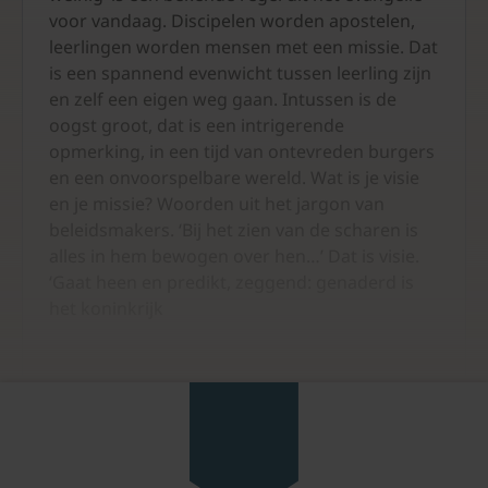
voor vandaag. Discipelen worden apostelen,
leerlingen worden mensen met een missie. Dat
is een spannend evenwicht tussen leerling zijn
en zelf een eigen weg gaan. Intussen is de
oogst groot, dat is een intrigerende
opmerking, in een tijd van ontevreden burgers
en een onvoorspelbare wereld. Wat is je visie
en je missie? Woorden uit het jargon van
beleidsmakers. ‘Bij het zien van de scharen is
alles in hem bewogen over hen…’ Dat is visie.
‘Gaat heen en predikt, zeggend: genaderd is
het koninkrijk