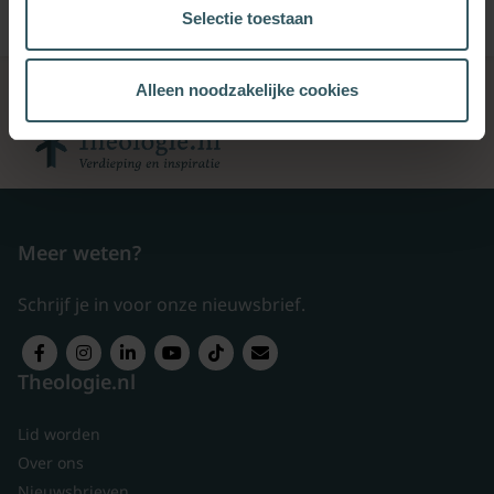
Selectie toestaan
Alleen noodzakelijke cookies
Meer weten?
Schrijf je in voor onze nieuwsbrief.
Theologie.nl
Lid worden
Over ons
Nieuwsbrieven