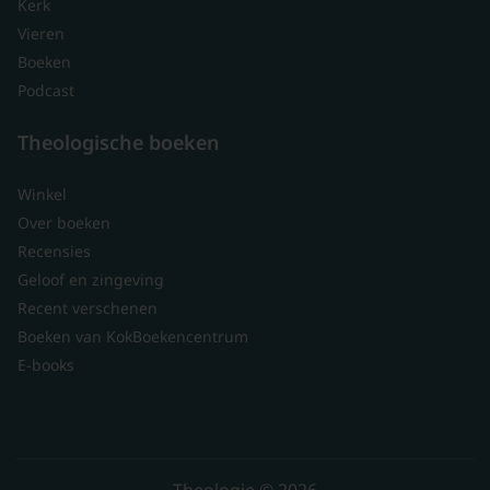
Kerk
Vieren
Boeken
Podcast
Theologische boeken
Winkel
Over boeken
Recensies
Geloof en zingeving
Recent verschenen
Boeken van KokBoekencentrum
E-books
Theologie © 2026