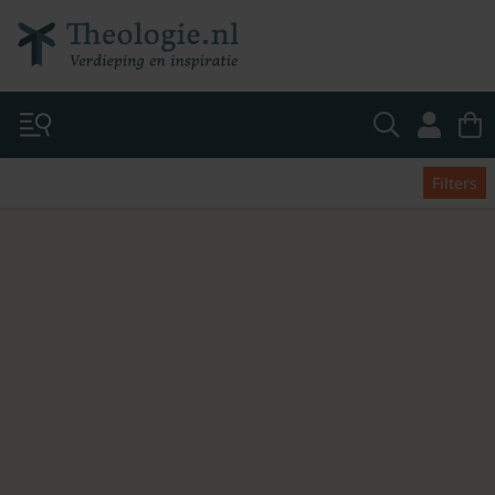
Filters