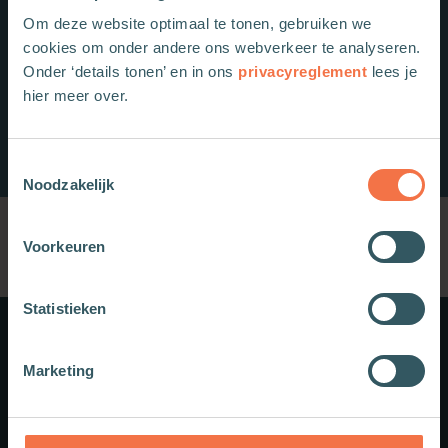
Om deze website optimaal te tonen, gebruiken we
cookies om onder andere ons webverkeer te analyseren.
Onder ‘details tonen’ en in ons
privacyreglement
lees je
hier meer over.
Toestemmingsselectie
Noodzakelijk
Voorkeuren
Statistieken
Meer weten?
Marketing
Schrijf je in voor onze nieuwsbrief.