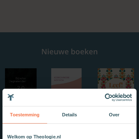
Nieuwe boeken
Toestemming
Details
Over
Welkom op Theologie.nl