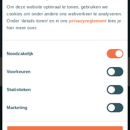
Om deze website optimaal te tonen, gebruiken we
cookies om onder andere ons webverkeer te analyseren.
Onder ‘details tonen’ en in ons
privacyreglement
lees je
hier meer over.
Toestemmingsselectie
Noodzakelijk
Voorkeuren
Statistieken
Meer weten?
Marketing
Schrijf je in voor onze nieuwsbrief.