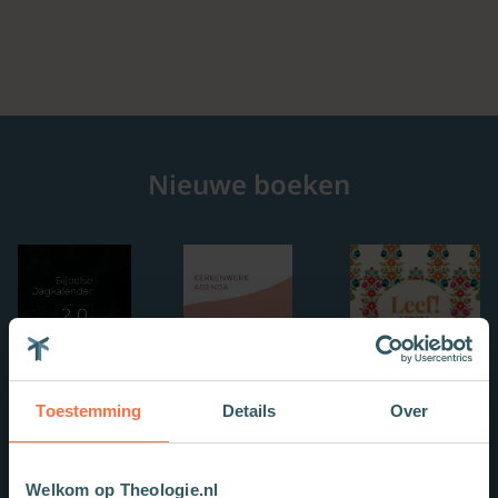
Nieuwe boeken
Toestemming
Details
Over
Welkom op Theologie.nl