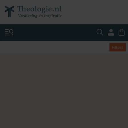
Filters