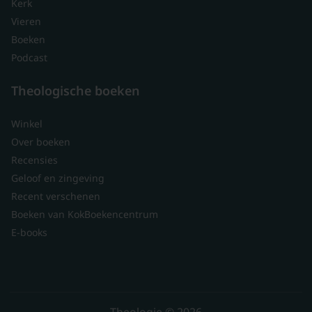
Kerk
Vieren
Boeken
Podcast
Theologische boeken
Winkel
Over boeken
Recensies
Geloof en zingeving
Recent verschenen
Boeken van KokBoekencentrum
E-books
Theologie © 2026