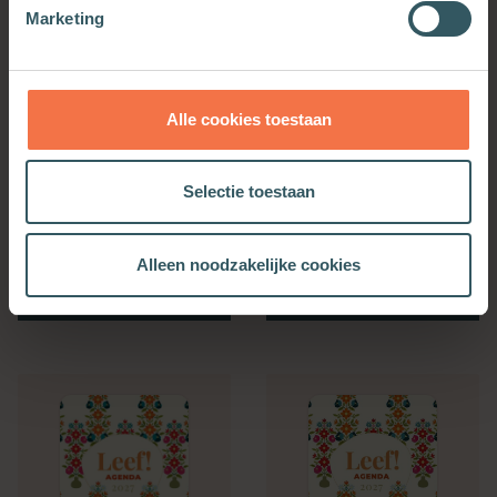
Marketing
Alle cookies toestaan
Selectie toestaan
Bijbelse Dagkalender
Kerkenwerkagenda 2027
2027
Alleen noodzakelijke cookies
Meer informatie
Meer informatie