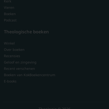
Kerk
Vieren
Boeken
Podcast
Theologische boeken
Winkel
Over boeken
Recensies
Geloof en zingeving
Recent verschenen
Boeken van KokBoekencentrum
E-books
Theologie © 2026