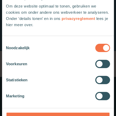
Om deze website optimaal te tonen, gebruiken we
cookies om onder andere ons webverkeer te analyseren.
Onder ‘details tonen’ en in ons
privacyreglement
lees je
hier meer over.
Toestemmingsselectie
Noodzakelijk
Voorkeuren
Statistieken
Meer weten?
Marketing
Schrijf je in voor onze nieuwsbrief.