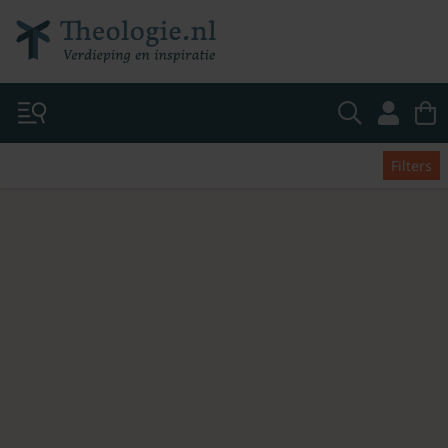
Filters