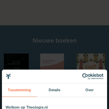
Nieuwe boeken
Toestemming
Details
Over
Welkom op Theologie.nl