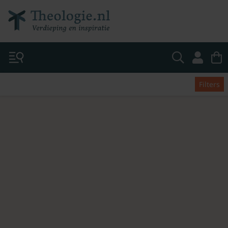
Filters