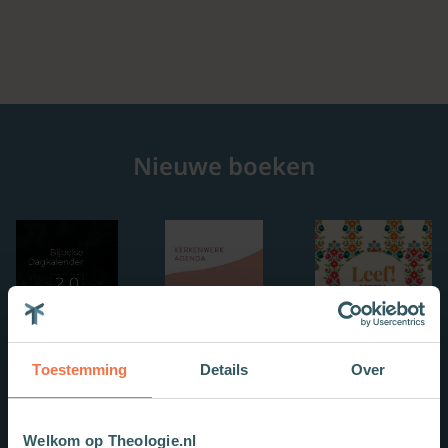
Nieuwe boeken
Toestemming
Details
Over
Welkom op Theologie.nl