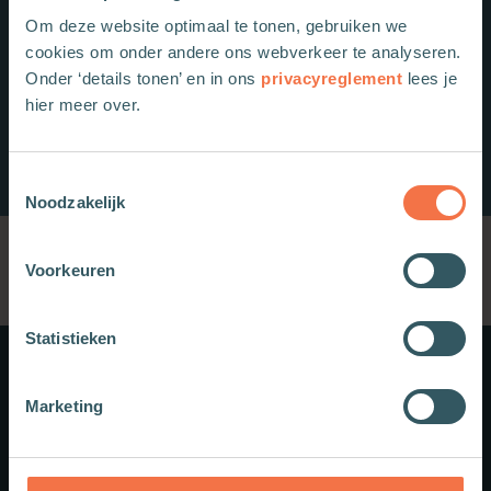
Om deze website optimaal te tonen, gebruiken we
cookies om onder andere ons webverkeer te analyseren.
Onder ‘details tonen’ en in ons
privacyreglement
lees je
hier meer over.
Toestemmingsselectie
Noodzakelijk
Voorkeuren
Statistieken
Meer weten?
Marketing
Schrijf je in voor onze nieuwsbrief.