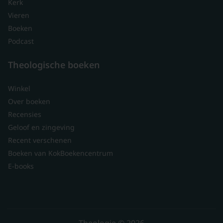
Kerk
Vieren
Boeken
Podcast
Theologische boeken
Winkel
Over boeken
Recensies
Geloof en zingeving
Recent verschenen
Boeken van KokBoekencentrum
E-books
Theologie © 2026