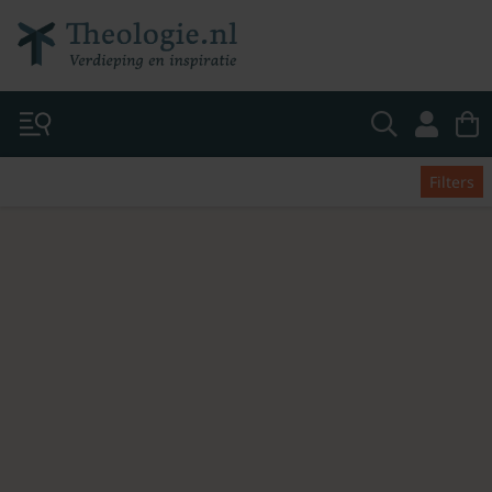
Filters