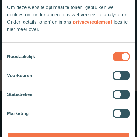
Om deze website optimaal te tonen, gebruiken we
cookies om onder andere ons webverkeer te analyseren.
Onder ‘details tonen’ en in ons
privacyreglement
lees je
hier meer over.
Toestemmingsselectie
Noodzakelijk
Voorkeuren
Statistieken
Meer weten?
Marketing
Schrijf je in voor onze nieuwsbrief.