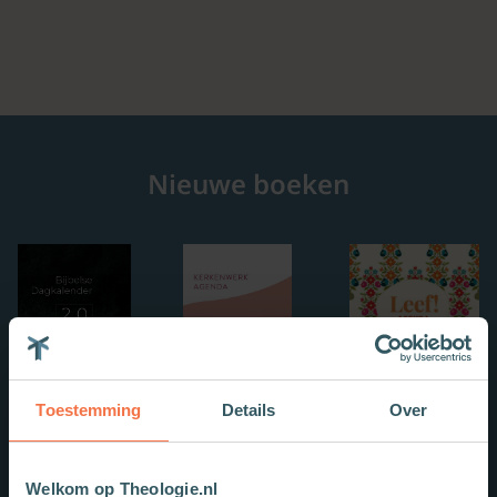
Nieuwe boeken
Toestemming
Details
Over
Welkom op Theologie.nl