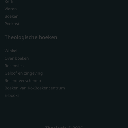
Kerk
Vieren
Boeken
Podcast
Theologische boeken
Winkel
Over boeken
Recensies
Geloof en zingeving
Recent verschenen
Boeken van KokBoekencentrum
E-books
Theologie © 2026