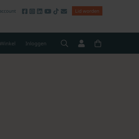
account
Lid worden
Winkel
Inloggen