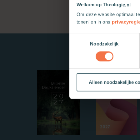
Welkom op Theologie.nl
Om deze website optimaal te
tonen’ en in ons
privacyregl
Toestemmingsselectie
Noodzakelijk
Alleen noodzakelijke c