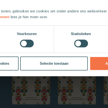
 tonen, gebruiken we cookies om onder andere ons webverkeer t
ement
lees je hier meer over.
Voorkeuren
Statistieken
Nieuwe boeken
ookies
Selectie toestaan
A