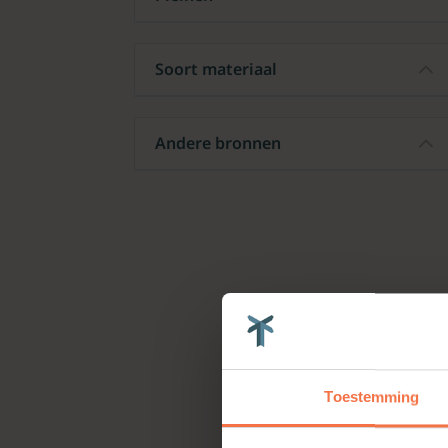
Soort materiaal
Andere bronnen
Toestemming