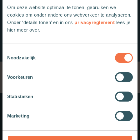
Om deze website optimaal te tonen, gebruiken we
cookies om onder andere ons webverkeer te analyseren.
Onder ‘details tonen’ en in ons
privacyreglement
lees je
hier meer over.
Toestemmingsselectie
Noodzakelijk
Voorkeuren
Statistieken
Meer weten?
Marketing
Schrijf je in voor onze nieuwsbrief.