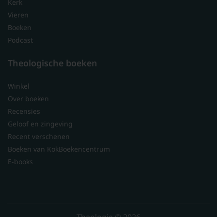
Kerk
Vieren
Boeken
Podcast
Theologische boeken
Winkel
Over boeken
Recensies
Geloof en zingeving
Recent verschenen
Boeken van KokBoekencentrum
E-books
Theologie © 2026