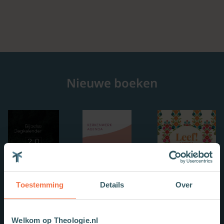
Nieuwe boeken
Toestemming
Details
Over
Welkom op Theologie.nl