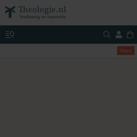
Filters