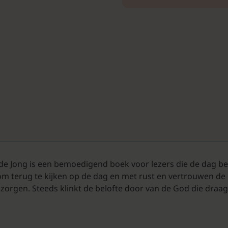
e Jong is een bemoedigend boek voor lezers die de dag bewu
m terug te kijken op de dag en met rust en vertrouwen de na
zorgen. Steeds klinkt de belofte door van de God die draag