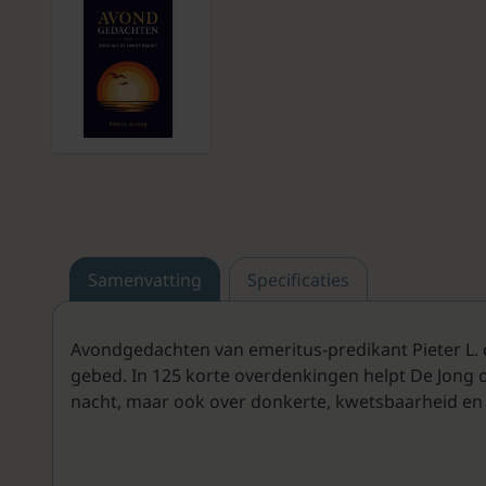
Samenvatting
Specificaties
Avondgedachten van emeritus-predikant Pieter L. d
gebed. In 125 korte overdenkingen helpt De Jong o
nacht, maar ook over donkerte, kwetsbaarheid en 