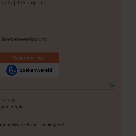
lands | 136 pagina's
ia Boekenwereld.com
Reserveer nu
f € 19,95
rgen in huis
lineboekwinkel van Theologie.nl