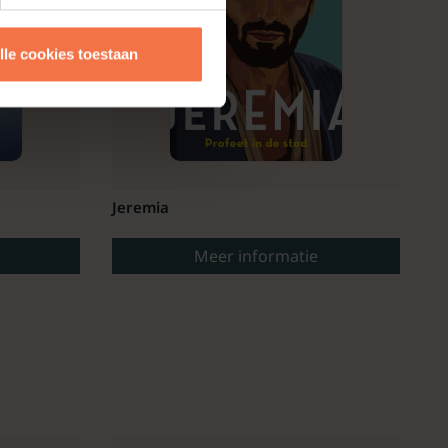
lle cookies toestaan
Jeremia
Meer informatie