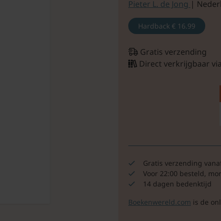
Pieter L. de Jong
| Neder
Hardback
€ 16.99
Gratis verzending
Direct verkrijgbaar v
Gratis verzending vana
Voor 22:00 besteld, mo
14 dagen bedenktijd
Boekenwereld.com
is de on