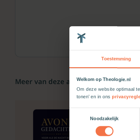
Toestemming
Meer van deze auteur
Welkom op Theologie.nl
Om deze website optimaal te
tonen’ en in ons
privacyregl
Toestemmingsselectie
Noodzakelijk