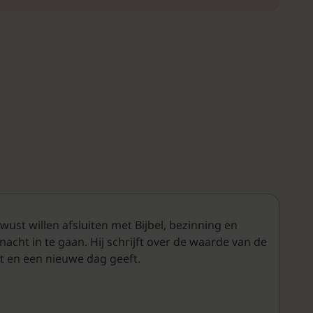
st willen afsluiten met Bijbel, bezinning en
cht in te gaan. Hij schrijft over de waarde van de
t en een nieuwe dag geeft.