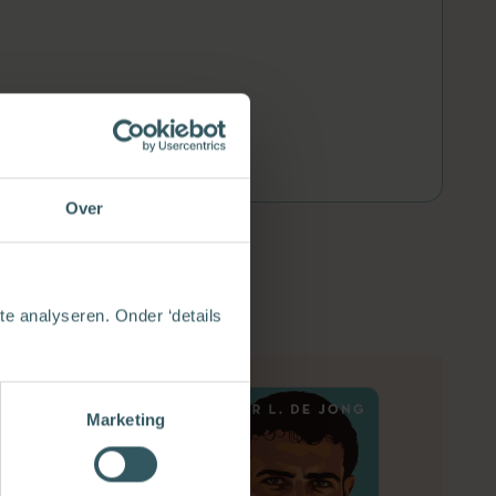
Over
e analyseren. Onder ‘details
Marketing