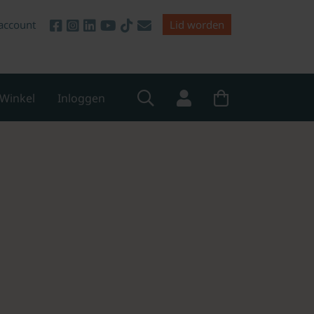
account
Lid worden
Winkel
Inloggen