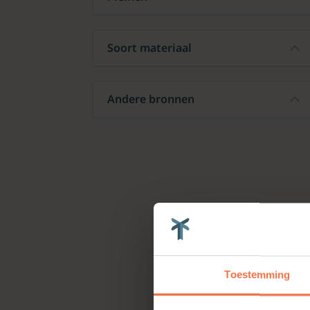
Soort materiaal
Andere bronnen
Toestemming