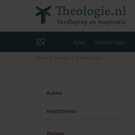
Bijbel
Levensvragen
Home
Auteurs
Elaine Pagels
Auteur
Hoofdthema
Pleinen