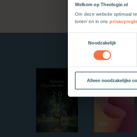
Welkom op Theologie.nl
Om deze website optimaal te
tonen’ en in ons
privacyregl
Toestemmingsselectie
Noodzakelijk
Alleen noodzakelijke c