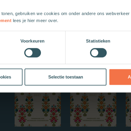
 tonen, gebruiken we cookies om onder andere ons webverkeer t
ement
lees je hier meer over.
Voorkeuren
Statistieken
Nieuwe boeken
ookies
Selectie toestaan
A