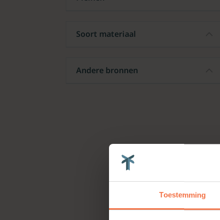
Soort materiaal
Andere bronnen
Toestemming