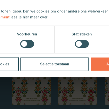
 tonen, gebruiken we cookies om onder andere ons webverkeer t
ement
lees je hier meer over.
Voorkeuren
Statistieken
Nieuwe boeken
ookies
Selectie toestaan
A