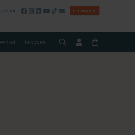
account
Lid worden
Winkel
Inloggen