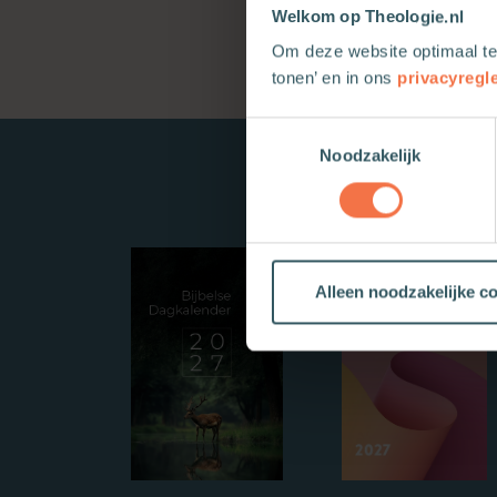
Welkom op Theologie.nl
Om deze website optimaal te
tonen’ en in ons
privacyregl
Toestemmingsselectie
Noodzakelijk
Alleen noodzakelijke c