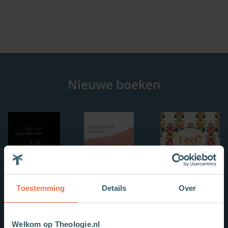
Nieuwe boeken
Toestemming
Details
Over
Welkom op Theologie.nl