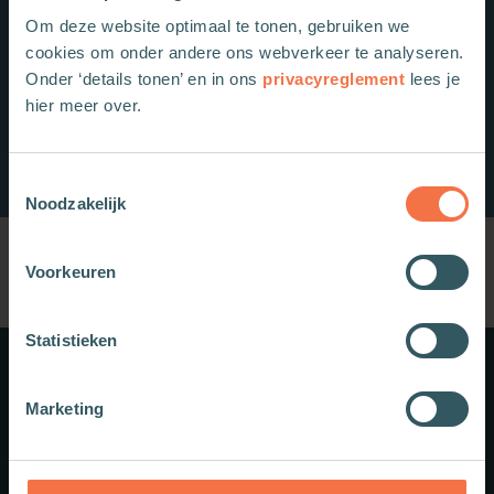
Om deze website optimaal te tonen, gebruiken we
cookies om onder andere ons webverkeer te analyseren.
Onder ‘details tonen’ en in ons
privacyreglement
lees je
hier meer over.
Toestemmingsselectie
Noodzakelijk
Voorkeuren
Statistieken
Meer weten?
Marketing
Schrijf je in voor onze nieuwsbrief.