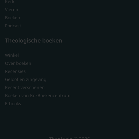
Kerk
Vieren
Boeken
Podcast
Theologische boeken
Winkel
Over boeken
Recensies
Geloof en zingeving
Recent verschenen
Boeken van KokBoekencentrum
E-books
Theologie © 2026