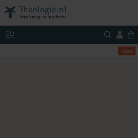
Filters