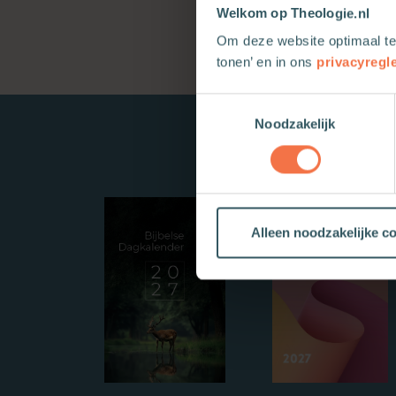
Welkom op Theologie.nl
Om deze website optimaal te
tonen’ en in ons
privacyregl
Toestemmingsselectie
Noodzakelijk
Alleen noodzakelijke c