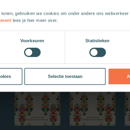
 tonen, gebruiken we cookies om onder andere ons webverkeer t
ement
lees je hier meer over.
Voorkeuren
Statistieken
Nieuwe boeken
ookies
Selectie toestaan
A