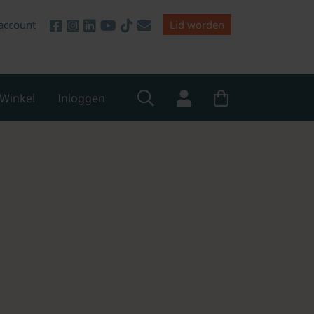
account
Lid worden
Winkel
Inloggen