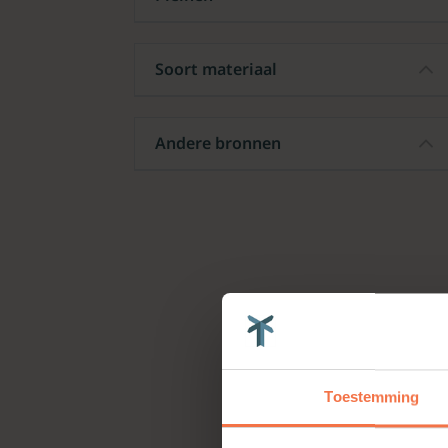
Soort materiaal
Andere bronnen
Toestemming