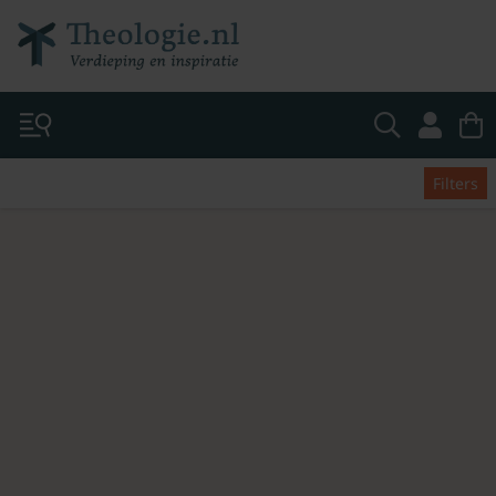
Filters