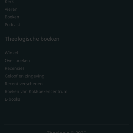
Kerk
Vieren
Boeken
Podcast
Theologische boeken
Winkel
Over boeken
Recensies
Geloof en zingeving
Recent verschenen
Boeken van KokBoekencentrum
E-books
Theologie © 2026