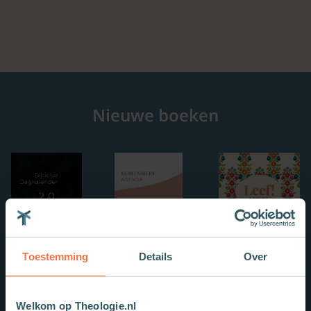
Nieuwe boeken
Toestemming
Details
Over
Welkom op Theologie.nl