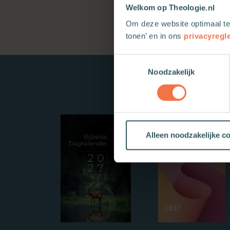
Welkom op Theologie.nl
Om deze website optimaal te
tonen’ en in ons
privacyregl
Toestemmingsselectie
Noodzakelijk
Alleen noodzakelijke c