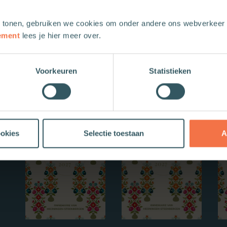
 tonen, gebruiken we cookies om onder andere ons webverkeer t
ement
lees je hier meer over.
Voorkeuren
Statistieken
Nieuwe boeken
ookies
Selectie toestaan
A