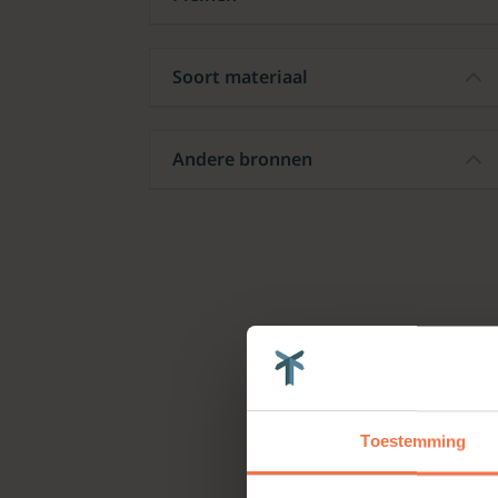
Soort materiaal
Andere bronnen
Toestemming