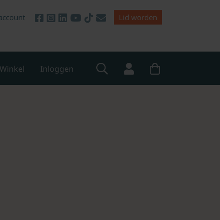
account
Lid worden
Winkel
Inloggen