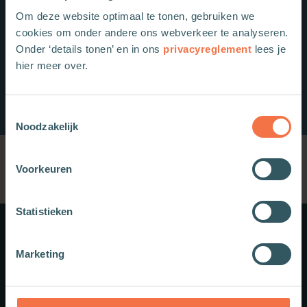
Om deze website optimaal te tonen, gebruiken we
cookies om onder andere ons webverkeer te analyseren.
Onder ‘details tonen’ en in ons
privacyreglement
lees je
hier meer over.
Toestemmingsselectie
Noodzakelijk
Voorkeuren
Statistieken
Meer weten?
Marketing
Schrijf je in voor onze nieuwsbrief.