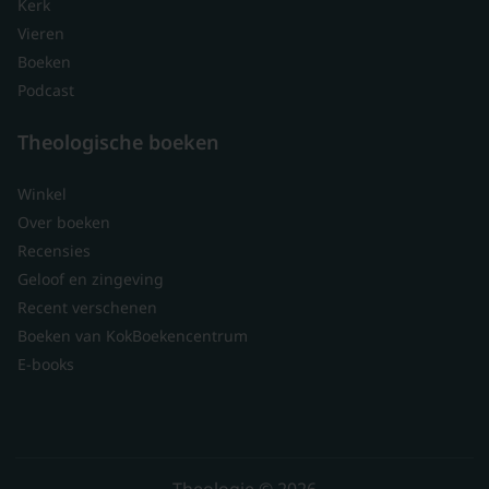
Kerk
Vieren
Boeken
Podcast
Theologische boeken
Winkel
Over boeken
Recensies
Geloof en zingeving
Recent verschenen
Boeken van KokBoekencentrum
E-books
Theologie © 2026