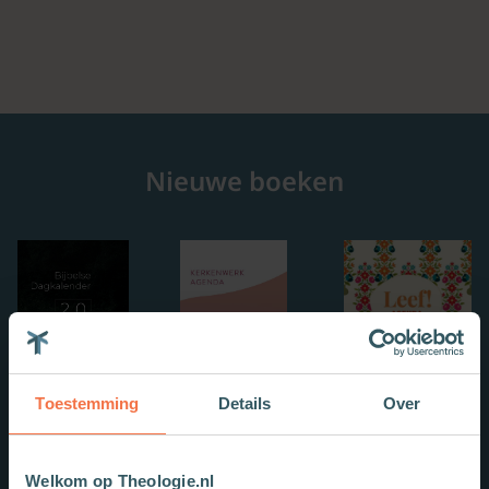
Nieuwe boeken
Toestemming
Details
Over
Welkom op Theologie.nl