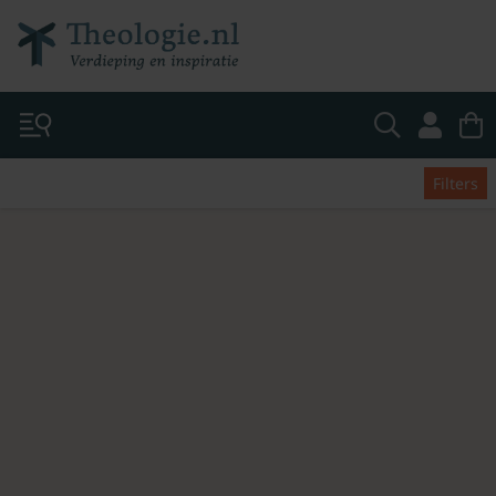
Filters