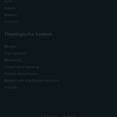
Kerk
Vieren
Boeken
Podcast
Theologische boeken
Winkel
Over boeken
Recensies
Geloof en zingeving
Recent verschenen
Boeken van KokBoekencentrum
E-books
Theologie © 2026