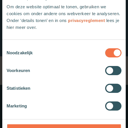
Om deze website optimaal te tonen, gebruiken we
cookies om onder andere ons webverkeer te analyseren.
Onder ‘details tonen’ en in ons
privacyreglement
lees je
hier meer over.
Toestemmingsselectie
Noodzakelijk
Voorkeuren
Statistieken
Meer weten?
Marketing
Schrijf je in voor onze nieuwsbrief.