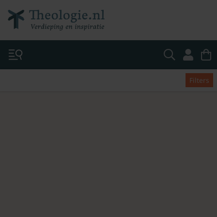
Filters