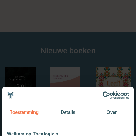
Nieuwe boeken
Toestemming
Details
Over
Welkom op Theologie.nl