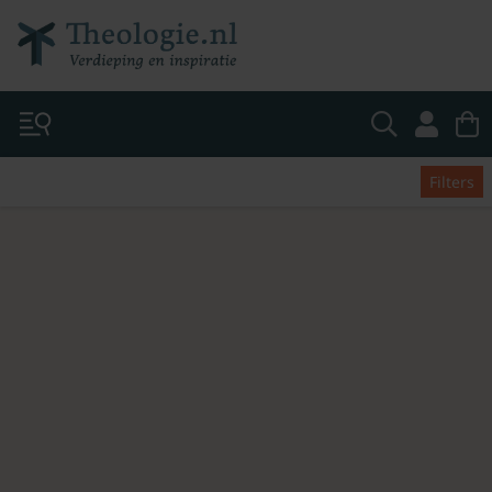
Filters