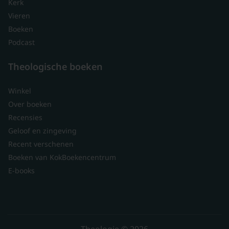
Kerk
Vieren
Boeken
Podcast
Theologische boeken
Winkel
Over boeken
Recensies
Geloof en zingeving
Recent verschenen
Boeken van KokBoekencentrum
E-books
Theologie © 2026