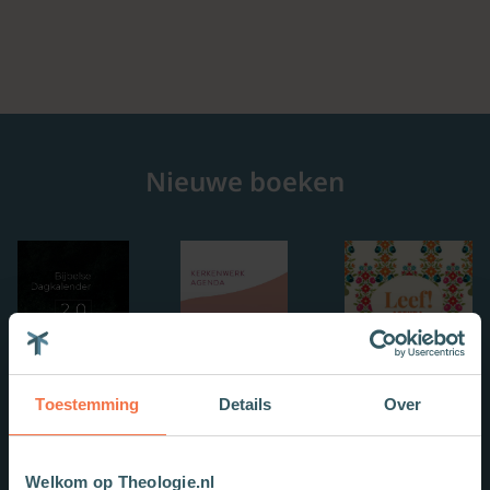
Nieuwe boeken
Toestemming
Details
Over
Welkom op Theologie.nl