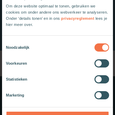
Om deze website optimaal te tonen, gebruiken we
cookies om onder andere ons webverkeer te analyseren.
Onder ‘details tonen’ en in ons
privacyreglement
lees je
hier meer over.
Toestemmingsselectie
Noodzakelijk
Voorkeuren
Statistieken
Meer weten?
Marketing
Schrijf je in voor onze nieuwsbrief.