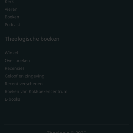
Kerk
Vieren
Boeken
Podcast
Theologische boeken
Winkel
Over boeken
Recensies
Geloof en zingeving
Recent verschenen
Boeken van KokBoekencentrum
E-books
Theologie © 2026