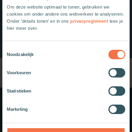
Om deze website optimaal te tonen, gebruiken we
cookies om onder andere ons webverkeer te analyseren.
Onder ‘details tonen’ en in ons
privacyreglement
lees je
hier meer over.
Toestemmingsselectie
Noodzakelijk
Voorkeuren
Statistieken
Meer weten?
Marketing
Schrijf je in voor onze nieuwsbrief.