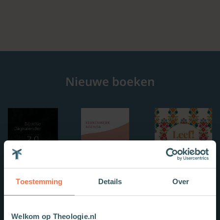
Nieuwe boeken
Toestemming
Details
Over
Welkom op Theologie.nl