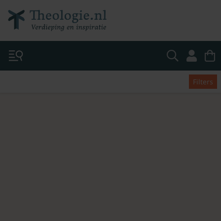
Filters