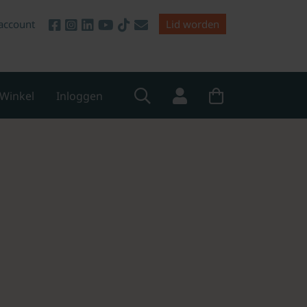
account
Lid worden
Winkel
Inloggen