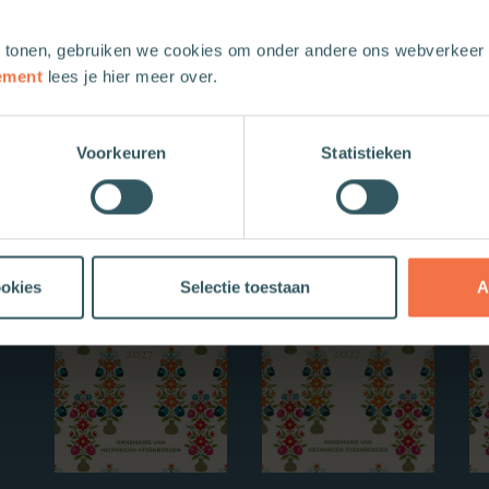
 tonen, gebruiken we cookies om onder andere ons webverkeer t
ement
lees je hier meer over.
Voorkeuren
Statistieken
Nieuwe boeken
ookies
Selectie toestaan
A