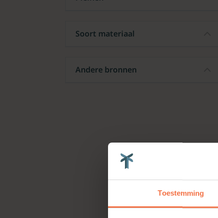
Soort materiaal
Andere bronnen
Toestemming