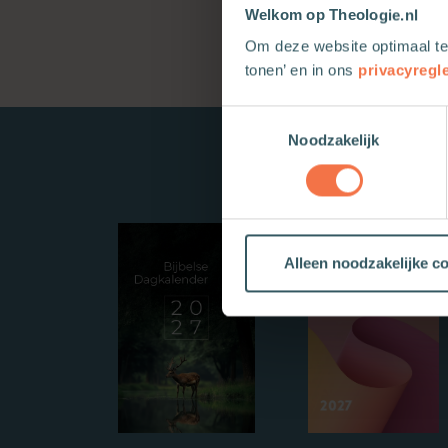
Welkom op Theologie.nl
Om deze website optimaal te
tonen’ en in ons
privacyregl
Toestemmingsselectie
Noodzakelijk
Alleen noodzakelijke c